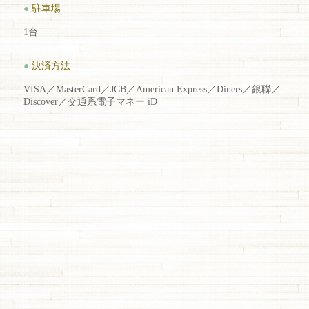
●
駐車場
1台
●
決済方法
VISA／MasterCard／JCB／American Express／Diners／銀聯／
Discover／交通系電子マネー iD