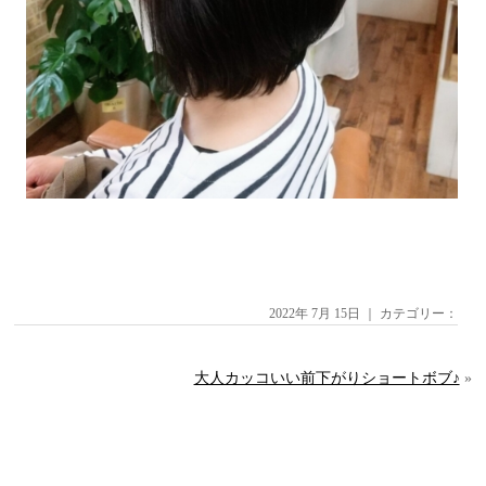
2022年 7月 15日 ｜ カテゴリー：
大人カッコいい前下がりショートボブ♪
»