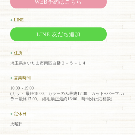
WEB予約はこちら
●
LINE
LINE 友だち追加
●
住所
埼玉県さいたま市南区白幡３－５－１４
●
営業時間
10:00～19:00
(カット 最終18:00、カラーのみ最終17:30、カット+パーマ.カ
ラー最終17:00、 縮毛矯正最終16:00、時間外は応相談)
●
定休日
火曜日