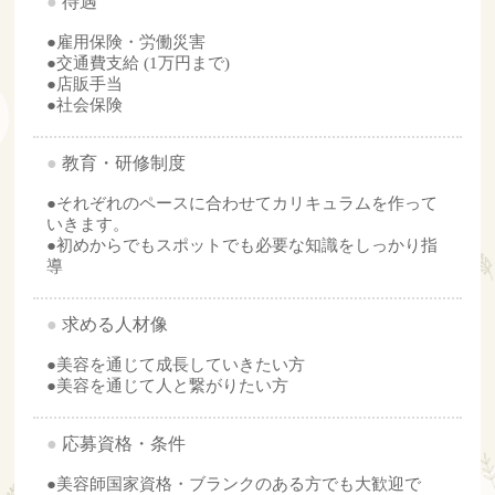
●
待遇
●雇用保険・労働災害
●交通費支給 (1万円まで)
●店販手当
●社会保険
●
教育・研修制度
●それぞれのペースに合わせてカリキュラムを作って
いきます。
●初めからでもスポットでも必要な知識をしっかり指
導
●
求める人材像
●美容を通じて成長していきたい方
●美容を通じて人と繋がりたい方
●
応募資格・条件
●美容師国家資格・ブランクのある方でも大歓迎で