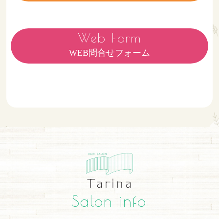
Web Form
WEB問合せフォーム
Salon info