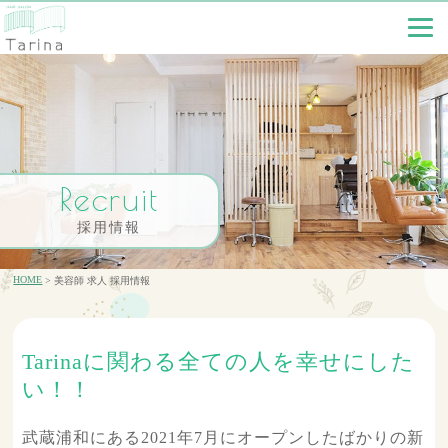
Recruit
採用情報
HOME
美容師 求人 採用情報
Tarinaに関わる全ての人を幸せにした
い！！
武蔵浦和にある2021年7月にオープンしたばかりの新