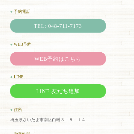
●
予約電話
TEL: 048-711-7173
●
WEB予約
WEB予約はこちら
●
LINE
LINE 友だち追加
●
住所
埼玉県さいたま市南区白幡３－５－１４