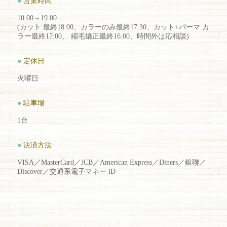
●
営業時間
10:00～19:00
(カット 最終18:00、カラーのみ最終17:30、カット+パーマ.カ
ラー最終17:00、 縮毛矯正最終16:00、時間外は応相談)
●
定休日
火曜日
●
駐車場
1台
●
決済方法
VISA／MasterCard／JCB／American Express／Diners／銀聯／
Discover／交通系電子マネー iD