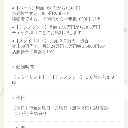
●【パート】時給 950円から1,500円
未経験ですと、950円スタート
経験者ですと、1000円から半年後1050円にUP
●【アシスタント】月給 17.6万円から18.6万円
チェック項目ごとにお給料UPします！
●【スタイリスト】 月給２０万円＋歩合
売上50万円で、月給24万円+5万円毎に5000円UP
店販歩合手当あり10%
●
勤務時間
【スタイリスト】・【アシスタント】１０時から１９
時
●
休日
【休日】毎週火曜日・月曜日（週休２日）試用期間
（3か月) 有給有り