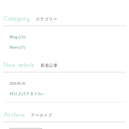
Category
カテゴリー
Blog
(233)
News
(37)
New article
新着記事
2026.06.26:
刈り上げスタイル♪
Archive
アーカイブ