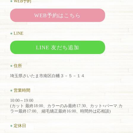
●
WEB予約
WEB予約はこちら
●
LINE
LINE 友だち追加
●
住所
埼玉県さいたま市南区白幡３－５－１４
●
営業時間
10:00～19:00
(カット 最終18:00、カラーのみ最終17:30、カット+パーマ.カ
ラー最終17:00、 縮毛矯正最終16:00、時間外は応相談)
●
定休日