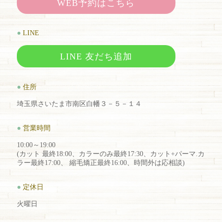
WEB予約はこちら
●
LINE
LINE 友だち追加
●
住所
埼玉県さいたま市南区白幡３－５－１４
●
営業時間
10:00～19:00
(カット 最終18:00、カラーのみ最終17:30、カット+パーマ.カ
ラー最終17:00、 縮毛矯正最終16:00、時間外は応相談)
●
定休日
火曜日