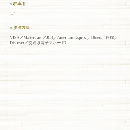
●
駐車場
1台
●
決済方法
VISA／MasterCard／JCB／American Express／Diners／銀聯／
Discover／交通系電子マネー iD