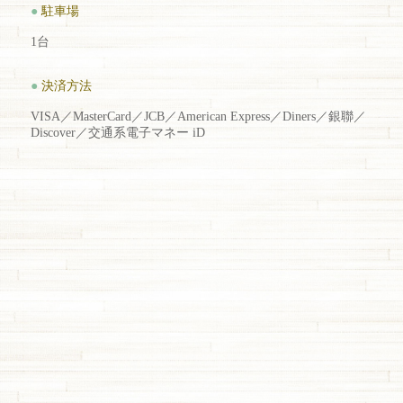
●
駐車場
1台
●
決済方法
VISA／MasterCard／JCB／American Express／Diners／銀聯／
Discover／交通系電子マネー iD