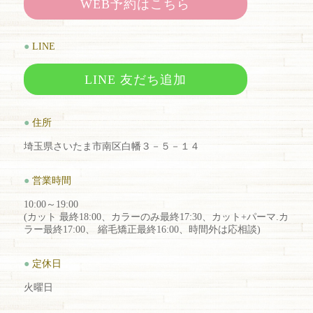
WEB予約はこちら
●
LINE
LINE 友だち追加
●
住所
埼玉県さいたま市南区白幡３－５－１４
●
営業時間
10:00～19:00
(カット 最終18:00、カラーのみ最終17:30、カット+パーマ.カ
ラー最終17:00、 縮毛矯正最終16:00、時間外は応相談)
●
定休日
火曜日