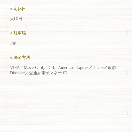
●
定休日
火曜日
●
駐車場
1台
●
決済方法
VISA／MasterCard／JCB／American Express／Diners／銀聯／
Discover／交通系電子マネー iD