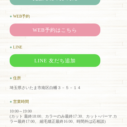
●
WEB予約
WEB予約はこちら
●
LINE
LINE 友だち追加
●
住所
埼玉県さいたま市南区白幡３－５－１４
●
営業時間
10:00～19:00
(カット 最終18:00、カラーのみ最終17:30、カット+パーマ.カ
ラー最終17:00、 縮毛矯正最終16:00、時間外は応相談)