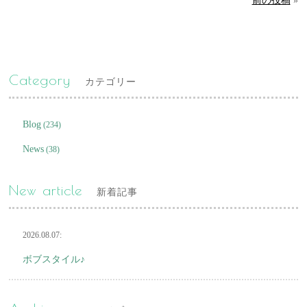
前の投稿
»
Category
カテゴリー
Blog
(234)
News
(38)
New article
新着記事
2026.08.07:
ボブスタイル♪