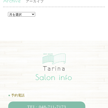
Archive
アーカイブ
Salon info
●
予約電話
TEL: 048-711-7173