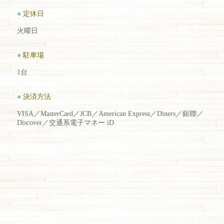
●
定休日
火曜日
●
駐車場
1台
●
決済方法
VISA／MasterCard／JCB／American Express／Diners／銀聯／
Discover／交通系電子マネー iD