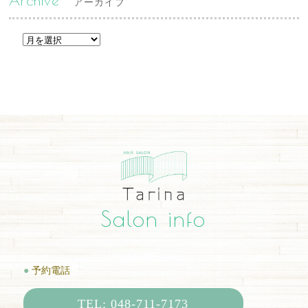
Archive
アーカイブ
Salon info
●
予約電話
TEL: 048-711-7173