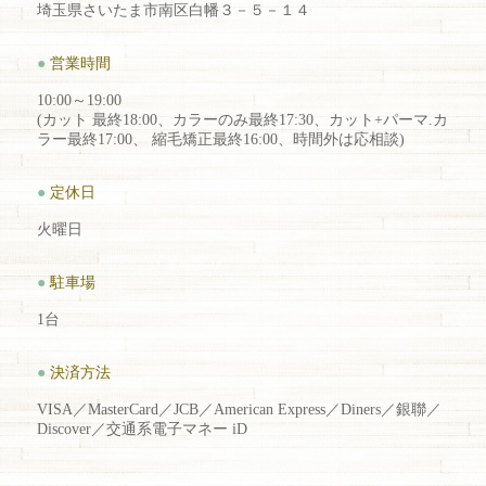
埼玉県さいたま市南区白幡３－５－１４
●
営業時間
10:00～19:00
(カット 最終18:00、カラーのみ最終17:30、カット+パーマ.カ
ラー最終17:00、 縮毛矯正最終16:00、時間外は応相談)
●
定休日
火曜日
●
駐車場
1台
●
決済方法
VISA／MasterCard／JCB／American Express／Diners／銀聯／
Discover／交通系電子マネー iD