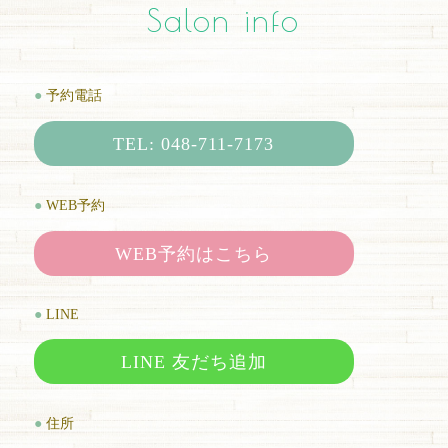
Salon info
●
予約電話
TEL: 048-711-7173
●
WEB予約
WEB予約はこちら
●
LINE
LINE 友だち追加
●
住所