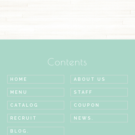
Contents
HOME
ABOUT US
MENU
STAFF
CATALOG
COUPON
RECRUIT
NEWS.
BLOG.