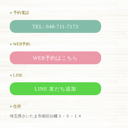
●
予約電話
TEL: 048-711-7173
●
WEB予約
WEB予約はこちら
●
LINE
LINE 友だち追加
●
住所
埼玉県さいたま市南区白幡３－５－１４