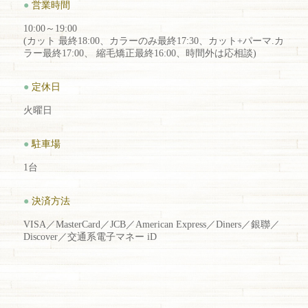
●
営業時間
10:00～19:00
(カット 最終18:00、カラーのみ最終17:30、カット+パーマ.カ
ラー最終17:00、 縮毛矯正最終16:00、時間外は応相談)
●
定休日
火曜日
●
駐車場
1台
●
決済方法
VISA／MasterCard／JCB／American Express／Diners／銀聯／
Discover／交通系電子マネー iD