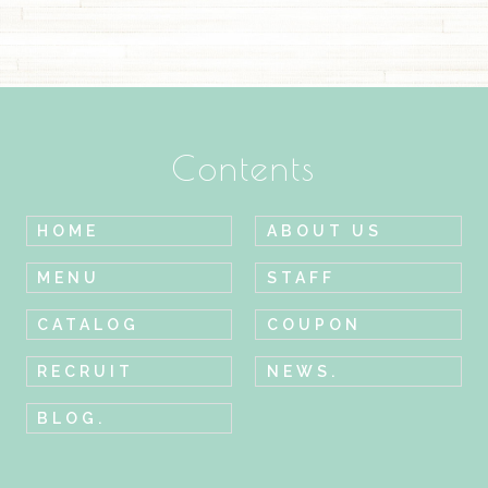
Contents
HOME
ABOUT US
MENU
STAFF
CATALOG
COUPON
RECRUIT
NEWS.
BLOG.