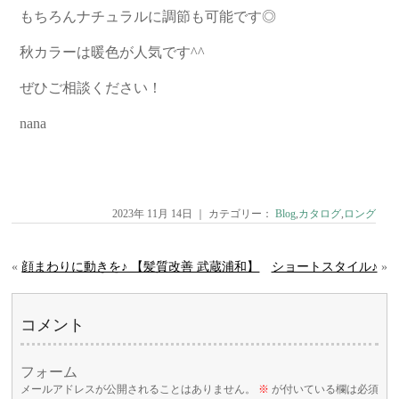
もちろんナチュラルに調節も可能です◎
秋カラーは暖色が人気です^^
ぜひご相談ください！
nana
2023年 11月 14日 ｜ カテゴリー：
Blog
,
カタログ
,
ロング
«
顔まわりに動きを♪ 【髪質改善 武蔵浦和】
ショートスタイル♪
»
コメント
フォーム
メールアドレスが公開されることはありません。
※
が付いている欄は必須