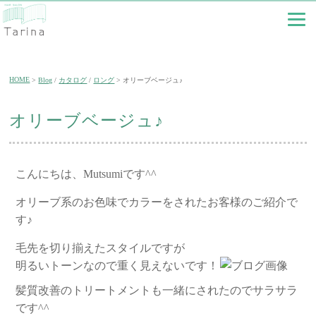
HOME
Blog
/
カタログ
/
ロング
オリーブベージュ♪
オリーブベージュ♪
こんにちは、Mutsumiです^^
オリーブ系のお色味でカラーをされたお客様のご紹介で
す♪
毛先を切り揃えたスタイルですが
明るいトーンなので重く見えないです！
髪質改善のトリートメントも一緒にされたのでサラサラ
です^^