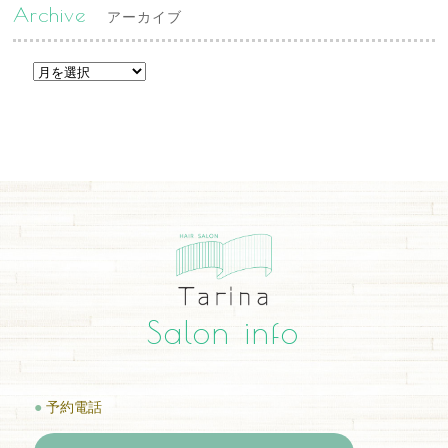
Archive
アーカイブ
Salon info
●
予約電話