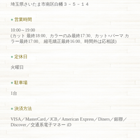
埼玉県さいたま市南区白幡３－５－１４
●
営業時間
10:00～19:00
(カット 最終18:00、カラーのみ最終17:30、カット+パーマ.カ
ラー最終17:00、 縮毛矯正最終16:00、時間外は応相談)
●
定休日
火曜日
●
駐車場
1台
●
決済方法
VISA／MasterCard／JCB／American Express／Diners／銀聯／
Discover／交通系電子マネー iD