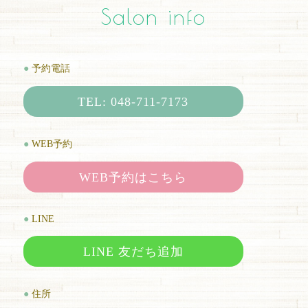
Salon info
●
予約電話
TEL: 048-711-7173
●
WEB予約
WEB予約はこちら
●
LINE
LINE 友だち追加
●
住所