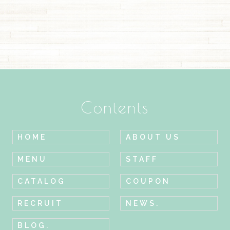
Contents
HOME
ABOUT US
MENU
STAFF
CATALOG
COUPON
RECRUIT
NEWS.
BLOG.