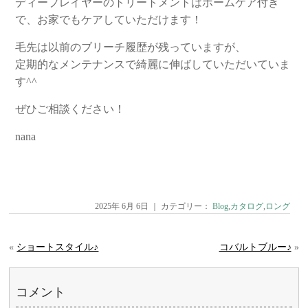
ディープレイヤーのトリートメントはホームケア付き
で、お家でもケアしていただけます！
毛先は以前のブリーチ履歴が残っていますが、
定期的なメンテナンスで綺麗に伸ばしていただいていま
す^^
ぜひご相談ください！
nana
2025年 6月 6日 ｜ カテゴリー：
Blog
,
カタログ
,
ロング
«
ショートスタイル♪
コバルトブルー♪
»
コメント