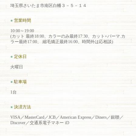
埼玉県さいたま市南区白幡３－５－１４
●
営業時間
10:00～19:00
(カット 最終18:00、カラーのみ最終17:30、カット+パーマ.カ
ラー最終17:00、 縮毛矯正最終16:00、時間外は応相談)
●
定休日
火曜日
●
駐車場
1台
●
決済方法
VISA／MasterCard／JCB／American Express／Diners／銀聯／
Discover／交通系電子マネー iD