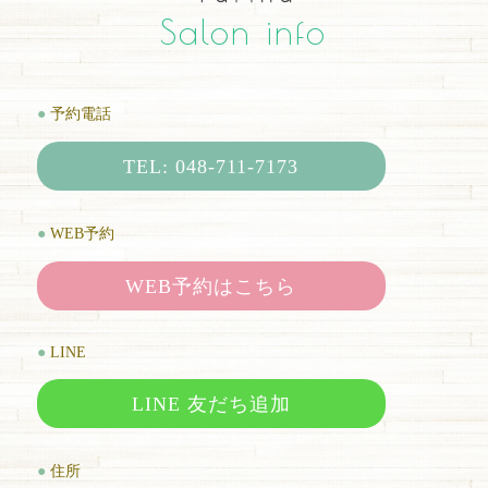
Salon info
●
予約電話
TEL: 048-711-7173
●
WEB予約
WEB予約はこちら
●
LINE
LINE 友だち追加
●
住所