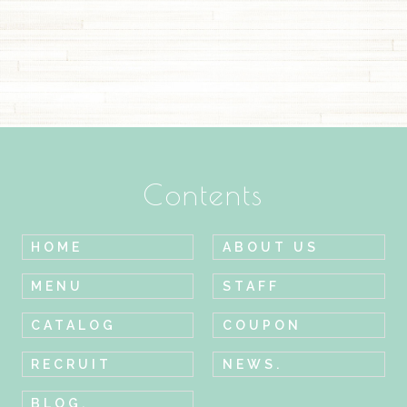
Contents
HOME
ABOUT US
MENU
STAFF
CATALOG
COUPON
RECRUIT
NEWS.
BLOG.